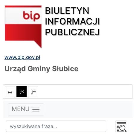
BIULETYN
INFORMACJI
PUBLICZNEJ
www.bip.gov.pl
Urząd Gminy Słubice
MENU