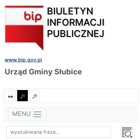
BIULETYN
INFORMACJI
PUBLICZNEJ
www.bip.gov.pl
Urząd Gminy Słubice
MENU