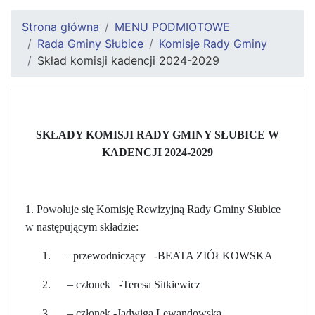
Strona główna
MENU PODMIOTOWE
Rada Gminy Słubice
Komisje Rady Gminy
Skład komisji kadencji 2024-2029
SKŁADY KOMISJI RADY GMINY SŁUBICE W
KADENCJI 2024-2029
1. Powołuje się Komisję Rewizyjną Rady Gminy Słubice
w następującym składzie:
1. – przewodniczący -BEATA ZIÓŁKOWSKA
2. – członek -Teresa Sitkiewicz
3. – członek -Jadwiga Lewandowska