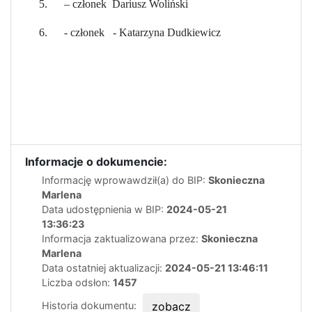
5. – członek Dariusz Woliński
6. - członek - Katarzyna Dudkiewicz
Informacje o dokumencie:
Informację wprowawdził(a) do BIP:
Skonieczna
Marlena
Data udostępnienia w BIP:
2024-05-21
13:36:23
Informacja zaktualizowana przez:
Skonieczna
Marlena
Data ostatniej aktualizacji:
2024-05-21 13:46:11
Liczba odsłon:
1457
Historia dokumentu:
zobacz