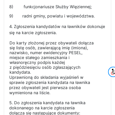
8)
funkcjonariusze Służby Więziennej;
9)
radni gminy, powiatu i województwa.
4. Zgłoszenia kandydatów na ławników dokonuje
się na karcie zgłoszenia.
Do karty złożonej przez obywateli dołącza
się listę osób, zawierającą imię (imiona),
nazwisko, numer ewidencyjny PESEL,
miejsce stałego zamieszkania i
własnoręczny podpis każdej
z pięćdziesięciu osób zgłaszających
kandydata.
Uprawnioną do składania wyjaśnień w
sprawie zgłoszenia kandydata na ławnika
przez obywateli jest pierwsza osoba
wymieniona na liście.
5. Do zgłoszenia kandydata na ławnika
dokonanego na karcie zgłoszenia
dołącza się następujące dokumenty: