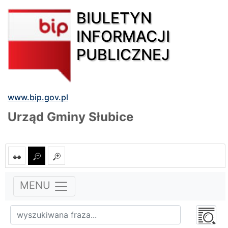
BIULETYN
INFORMACJI
PUBLICZNEJ
www.bip.gov.pl
Urząd Gminy Słubice
MENU