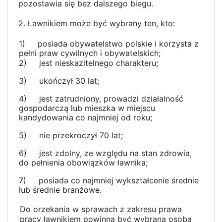
pozostawia się bez dalszego biegu.
2. Ławnikiem może być wybrany ten, kto:
1)
posiada obywatelstwo polskie i korzysta z
pełni praw cywilnych i obywatelskich;
2)
jest nieskazitelnego charakteru;
3)
ukończył 30 lat;
4)
jest zatrudniony, prowadzi działalność
gospodarczą lub mieszka w miejscu
kandydowania co najmniej od roku;
5)
nie przekroczył 70 lat;
6)
jest zdolny, ze względu na stan zdrowia,
do pełnienia obowiązków ławnika;
7)
posiada co najmniej wykształcenie średnie
lub średnie branżowe.
Do orzekania w sprawach z zakresu prawa
pracy ławnikiem powinna być wybrana osoba