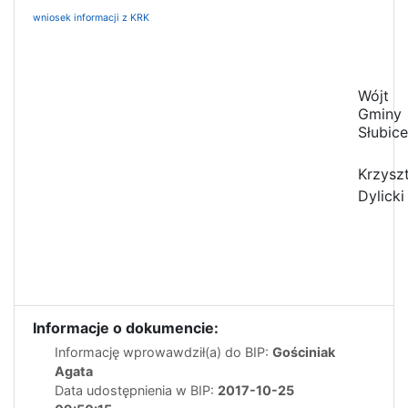
wniosek informacji z KRK
Wójt
Gminy
Słubice
Krzysz
Dylicki
Informacje o dokumencie:
Informację wprowawdził(a) do BIP:
Gościniak
Agata
Data udostępnienia w BIP:
2017-10-25