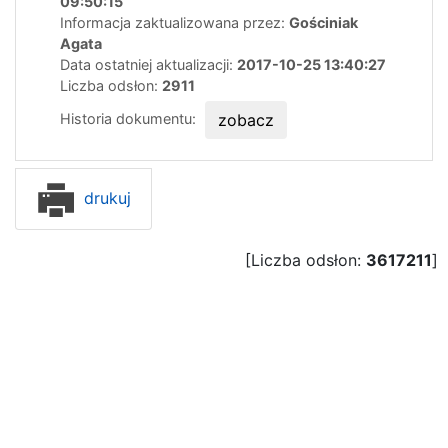
09:50:15
Informacja zaktualizowana przez:
Gościniak
Agata
Data ostatniej aktualizacji:
2017-10-25 13:40:27
Liczba odsłon:
2911
Historia dokumentu:
zobacz
drukuj
[Liczba odsłon:
3617211
]