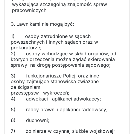
wykazująca szczególną znajomość spraw
pracowniczych.
3. Ławnikami nie mogą być:
1)
osoby zatrudnione w sądach
powszechnych i innych sądach oraz w
prokuraturze;
2)
osoby wchodzące w skład organów, od
których orzeczenia można żądać skierowania
sprawy na drogę postępowania sądowego;
3)
funkcjonariusze Policji oraz inne
osoby zajmujące stanowiska związane
ze ściganiem
przestępstw i wykroczeń;
4)
adwokaci i aplikanci adwokaccy;
5)
radcy prawni i aplikanci radcowscy;
6)
duchowni;
7)
żołnierze w czynnej służbie wojskowej;