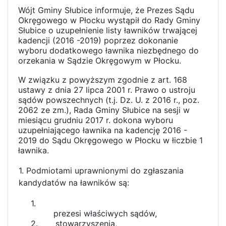
Wójt Gminy Słubice informuje, że Prezes Sądu
Okręgowego w Płocku wystąpił do Rady Gminy
Słubice o uzupełnienie listy ławników trwającej
kadencji (2016 -2019) poprzez dokonanie
wyboru dodatkowego ławnika niezbędnego do
orzekania w Sądzie Okręgowym w Płocku.
W związku z powyższym zgodnie z art. 168
ustawy z dnia 27 lipca 2001 r. Prawo o ustroju
sądów powszechnych (t.j. Dz. U. z 2016 r., poz.
2062 ze zm.), Rada Gminy Słubice na sesji w
miesiącu grudniu 2017 r. dokona wyboru
uzupełniającego ławnika na kadencję 2016 -
2019 do Sądu Okręgowego w Płocku w łiczbie 1
ławnika.
1. Podmiotami uprawnionymi do zgłaszania
kandydatów na ławników są:
1.
prezesi właściwych sądów,
2.
stowarzyszenia,