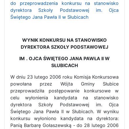
do przeprowadzenia konkursu na stanowisko
dyrektora Szkoły Podstawowej im. Ojca
Świętego Jana Pawła II w Słubicach
WYNIK KONKURSU NA STANOWISKO
DYREKTORA SZKOŁY PODSTAWOWEJ
IM
. OJCA ŚWIĘTEGO JANA PAWŁA II W
SŁUBICACH
W dniu 23 lutego 2006 roku Komisja Konkursowa
powołana przez Wójta Gminy Słubice
przeprowadziła postępowanie konkursowe w
celu wyłonienia kandydata na stanowisko
dyrektora Szkoły Podstawowej im. Ojca
Świętego Jana Pawła II w Słubicach. W wyniku
konkursu wyłoniono kandydata na dyrektora:
Panią Barbarę Gołaszewską - do 28 lutego 2006