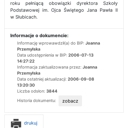
roku pełniącą obowiązki dyrektora Szkoły
Podstawowej im. Ojca Świętego Jana Pawła II
w Słubicach.
Informacje o dokumencie:
Informację wprowawdził(a) do BIP:
Joanna
Przemyłska
Data udostępnienia w BIP:
2006-07-13
14:27:22
Informacja zaktualizowana przez:
Joanna
Przemyłska
Data ostatniej aktualizacji:
2006-09-08
13:20:30
Liczba odsłon:
3844
Historia dokumentu:
zobacz
drukuj