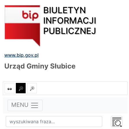
BIULETYN
INFORMACJI
PUBLICZNEJ
www.bip.gov.pl
Urząd Gminy Słubice
MENU